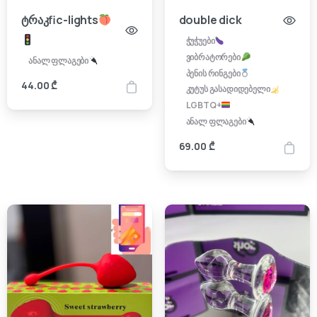
ტრაკfic-lights
double dick
ჭუჭუები
ვიბრატორები
ანალ ფლაგები
პენის რინგები
44.00
₾
კუტუს გასადიდებელი
LGBTQ+
ანალ ფლაგები
69.00
₾