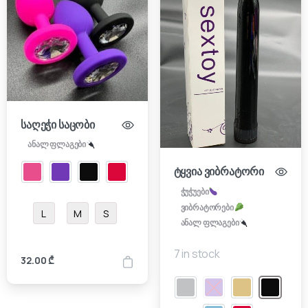
საღეჭი საცობი
ანალ ფლაგები
ტყვია ვიბრატორი
ჭუჭუები
ვიბრატორები
L
M
S
ანალ ფლაგები
7 in stock
32.00
₾