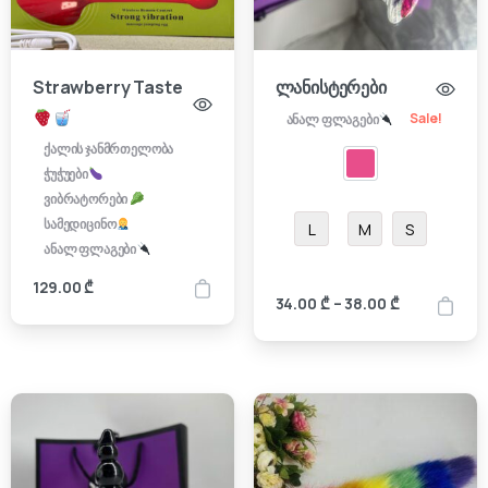
Strawberry Taste
ლანისტერები
Sale!
ანალ ფლაგები
ქალის ჯანმრთელობა
ჭუჭუები
ვიბრატორები
სამედიცინო
L
M
S
ანალ ფლაგები
129.00
₾
Price
34.00
₾
–
38.00
₾
range:
34.00 ₾
through
38.00 ₾