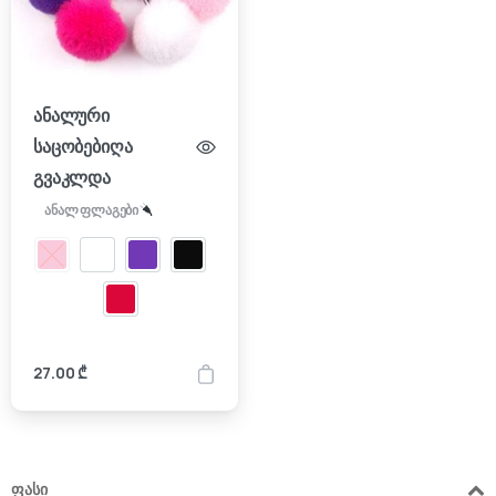
ანალური
საცობებიღა
გვაკლდა
ანალ ფლაგები
27.00
₾
ფასი