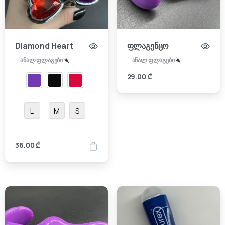
Diamond Heart
ფლაგენცო
ანალ ფლაგები
ანალ ფლაგები
29.00
₾
L
M
S
36.00
₾