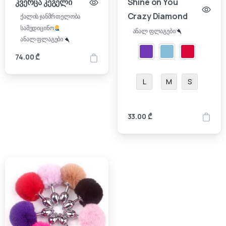
კვერცა კეგელი
Shine on You
Crazy Diamond
ქალის ჯანმრთელობა
სამედიცინო
ანალ ფლაგები
ანალ ფლაგები
74.00
₾
L
M
S
33.00
₾