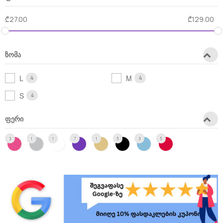
₾
27.00
₾
129.00
ზომა
L
M
4
4
S
4
ფერი
3
1
1
7
1
5
3
5