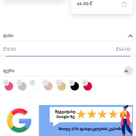
44.00
₾
ფასი
₾
15.00
₾
44.00
ფერი
2
1
1
1
1
5
2