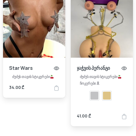
Star Wars
ჯაჭვის პერანგი
ძუძუს თავის სტიკერები
ძუძუს თავის სტიკერები
ჩოკერები 🎗
34.00
₾
41.00
₾