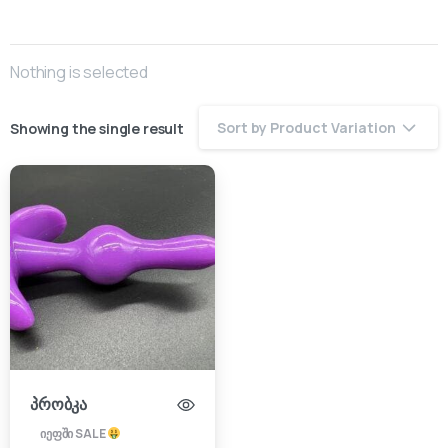
Nothing is selected
Sort by Product Variation
Showing the single result
პრობკა
იეფში SALE