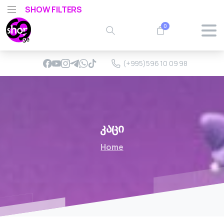
SHOW FILTERS
0
(+995)596 10 09 98
კაცი
Home