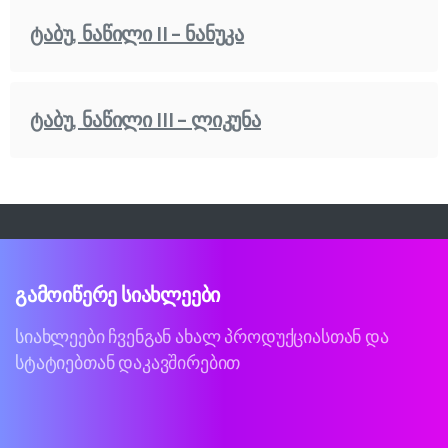
ტაბუ, ნაწილი II – ნანუკა
ტაბუ, ნაწილი III – ლიკუნა
გამოიწერე
სიახლეები
სიახლეები ჩვენგან ახალ პროდუქციასთან და
სტატიებთან დაკავშირებით