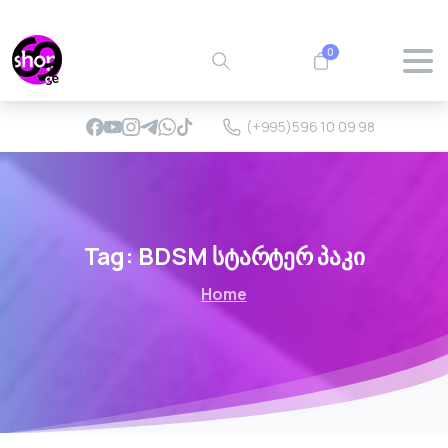
0
(+995)596 10 09 98
Tag:
BDSM
სტარტერ
პაკი
Home