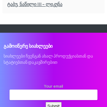
ტაბუ, ნაწილი III – ლიკუნა
გამოიწერე
სიახლეები
სიახლეები ჩვენგან ახალ პროდუქციასთან და
სტატიებთან დაკავშირებით
Your email