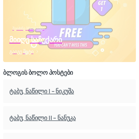
შეიძინე პროდუქტი
მიიღე საჩუქარი
გაიგე მეტი
ბლოგის ბოლო პოსტები
ტაბუ, ნაწილი I – ნიკუშა
ტაბუ, ნაწილი II – ნანუკა