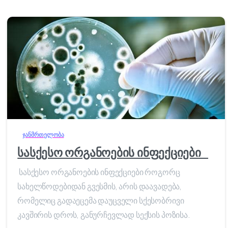
ჯანმრთელობა
სასქესო ორგანოების ინფექციები
სასქესო ორგანოების ინფექციები როგორც
სახელწოდებიდან გვესმის, არის დაავადება,
რომელიც გადაეცემა დაუცველი სქესობრივი
კავშირის დროს, განურჩევლად სექსის პოზისა.