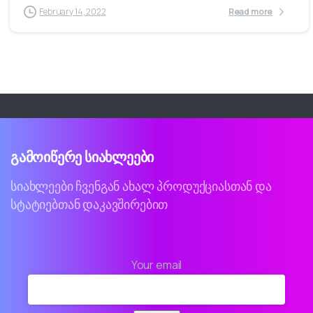
February 14, 2022
Read more
გამოიწერე
სიახლეები
სიახლეები ჩვენგან ახალ პროდუქციასთან და
სტატიებთან დაკავშირებით
Your email